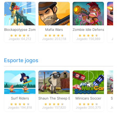
Blockapolypse Zombie Shooter
Mafia Wars
Zombie Idle Defense Onlin
St
Jogado: 64,212
Jogado: 203,118
Jogado: 156,989
Jog
Esporte jogos
Surf Riders
Shaun The Sheep Baahmy Golf
Minicars Soccer
Sup
Jogado: 194,818
Jogado: 157,820
Jogado: 200,375
Joga