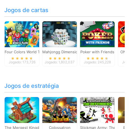
Jogos de cartas
Four Colors World Tour
Mahjongg Dimensions
Poker with Friends
ONO
Jogado: 173,726
Jogado: 1,802,037
Jogado: 245,228
Jog
Jogos de estratégia
The Mergest Kingdom
Colossatron
Stickman Army: The Defen
Bl