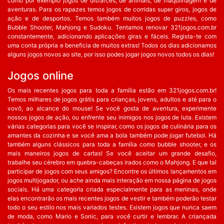
como por exemplo jogos de disfarces, de animais, de maquilhagem e de
aventuras. Para os rapazes temos jogos de corridas super giros, jogos de
ação e de desportos. Temos também muitos jogos de puzzles, como
Bubble Shooter, Mahjong e Sudoku. Tentamos renovar 321jogos.com.br
constantemente, adicionando aplicações giras e fáceis. Regista-te com
uma conta própria e beneficia de muitos extras! Todos os dias adicionamos
alguns jogos novos ao site, por isso podes jogar jogos novos todos os dias!
Jogos online
Os mais recentes jogos para toda a família estão em 321jogos.com.br!
Temos milhares de jogos grátis para crianças, jovens, adultos e até para o
vovô, ao alcance do mouse! Se você gosta de aventura, experimente
nossos jogos de ação, ou enfrente seu inimigos nos jogos de luta. Existem
várias categorias para você se inspirar, como os jogos de culinária para os
amantes da cozinha e se você ama a bola também pode jogar futebol. Há
também alguns clássicos para toda a família como bubble shooter, e os
mais maneiros jogos de cartas! Se você aceitar um grande desafio,
trabalhe seu cérebro em quebra-cabeças irados como o Mahjong. E que tal
participar de jogos com seus amigos? Encontre os últimos lançamentos em
jogos multijogador, ou ache ainda mais interação em nossa página de jogos
sociais. Há uma categoria criada especialmente para as meninas, onde
elas encontrarão os mais recentes jogos de vestir e também poderão testar
todo o seu estilo nos mais variados testes. Existem jogos que nunca saem
de moda, como Mario e Sonic, para você curtir e lembrar. A criançada