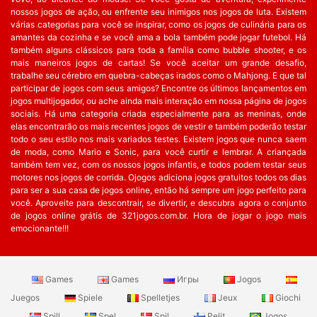
nossos jogos de ação, ou enfrente seu inimigos nos jogos de luta. Existem
várias categorias para você se inspirar, como os jogos de culinária para os
amantes da cozinha e se você ama a bola também pode jogar futebol. Há
também alguns clássicos para toda a família como bubble shooter, e os
mais maneiros jogos de cartas! Se você aceitar um grande desafio,
trabalhe seu cérebro em quebra-cabeças irados como o Mahjong. E que tal
participar de jogos com seus amigos? Encontre os últimos lançamentos em
jogos multijogador, ou ache ainda mais interação em nossa página de jogos
sociais. Há uma categoria criada especialmente para as meninas, onde
elas encontrarão os mais recentes jogos de vestir e também poderão testar
todo o seu estilo nos mais variados testes. Existem jogos que nunca saem
de moda, como Mario e Sonic, para você curtir e lembrar. A criançada
também tem vez, com os nossos jogos infantis, e todos podem testar seus
motores nos jogos de corrida. Ojogos adiciona jogos gratuitos todos os dias
para ser a sua casa de jogos online, então há sempre um jogo perfeito para
você. Aproveite para descontrair, se divertir, e descubra agora o conjunto
de jogos online grátis de 321jogos.com.br. Hora de jogar o jogo mais
emocionante!!!
Games
Games
Игры
Jogos
Juegos
Spiele
Spelletjes
Jeux
Giochi
Spill
Spel
Spil
Pelit
Jogos