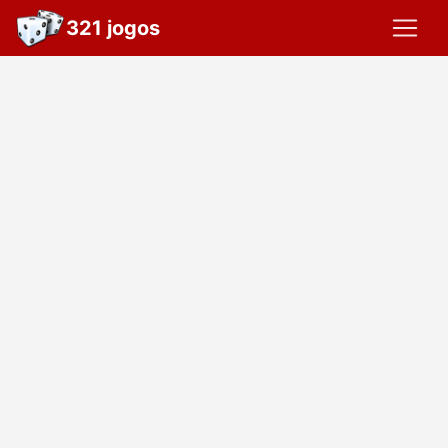
321 jogos