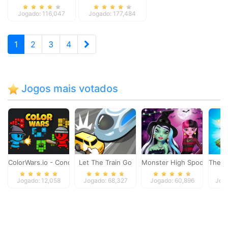
Jogado: 116,047
Jogado: 177,484
1
2
3
4
Jogos mais votados
ColorWars.io - Conquest Game
Let The Train Go
Monster High Spooky Fash
The M
Jogado: 12,058
Jogado: 68,327
Jogado: 60,896
Joga