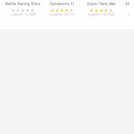
Battle Racing Stars
Dynamons 11
Super Tank War
Marb
Jogado: 12,868
Jogado: 39,162
Jogado: 125,660
Jog