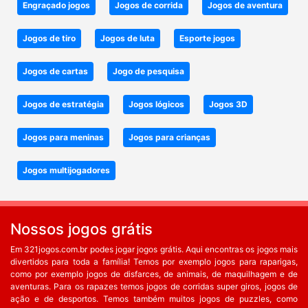
Engraçado jogos
Jogos de corrida
Jogos de aventura
Jogos de tiro
Jogos de luta
Esporte jogos
Jogos de cartas
Jogo de pesquisa
Jogos de estratégia
Jogos lógicos
Jogos 3D
Jogos para meninas
Jogos para crianças
Jogos multijogadores
Nossos jogos grátis
Em 321jogos.com.br podes jogar jogos grátis. Aqui encontras os jogos mais
divertidos para toda a família! Temos por exemplo jogos para raparigas,
como por exemplo jogos de disfarces, de animais, de maquilhagem e de
aventuras. Para os rapazes temos jogos de corridas super giros, jogos de
ação e de desportos. Temos também muitos jogos de puzzles, como