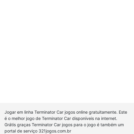
Jogar em linha Terminator Car jogos online gratuitamente. Este
é o melhor jogo de Terminator Car disponíveis na internet.
Grátis graças Terminator Car jogos para o jogo é também um
portal de serviço 321jogos.com.br