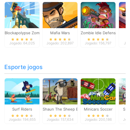
Blockapolypse Zombie Shooter
Mafia Wars
Zombie Idle Defense Onlin
St
Jogado: 64,025
Jogado: 202,897
Jogado: 156,797
Jog
Esporte jogos
Surf Riders
Shaun The Sheep Baahmy Golf
Minicars Soccer
Sup
Jogado: 194,655
Jogado: 157,634
Jogado: 200,186
Jog