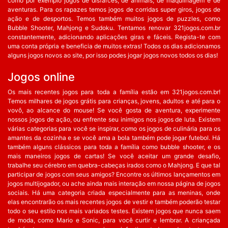
como por exemplo jogos de disfarces, de animais, de maquilhagem e de
aventuras. Para os rapazes temos jogos de corridas super giros, jogos de
ação e de desportos. Temos também muitos jogos de puzzles, como
Bubble Shooter, Mahjong e Sudoku. Tentamos renovar 321jogos.com.br
constantemente, adicionando aplicações giras e fáceis. Regista-te com
uma conta própria e beneficia de muitos extras! Todos os dias adicionamos
alguns jogos novos ao site, por isso podes jogar jogos novos todos os dias!
Jogos online
Os mais recentes jogos para toda a família estão em 321jogos.com.br!
Temos milhares de jogos grátis para crianças, jovens, adultos e até para o
vovô, ao alcance do mouse! Se você gosta de aventura, experimente
nossos jogos de ação, ou enfrente seu inimigos nos jogos de luta. Existem
várias categorias para você se inspirar, como os jogos de culinária para os
amantes da cozinha e se você ama a bola também pode jogar futebol. Há
também alguns clássicos para toda a família como bubble shooter, e os
mais maneiros jogos de cartas! Se você aceitar um grande desafio,
trabalhe seu cérebro em quebra-cabeças irados como o Mahjong. E que tal
participar de jogos com seus amigos? Encontre os últimos lançamentos em
jogos multijogador, ou ache ainda mais interação em nossa página de jogos
sociais. Há uma categoria criada especialmente para as meninas, onde
elas encontrarão os mais recentes jogos de vestir e também poderão testar
todo o seu estilo nos mais variados testes. Existem jogos que nunca saem
de moda, como Mario e Sonic, para você curtir e lembrar. A criançada