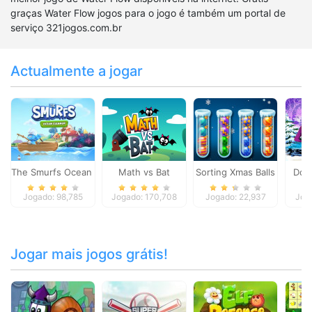
graças Water Flow jogos para o jogo é também um portal de
serviço 321jogos.com.br
Actualmente a jogar
The Smurfs Ocean Cleanup
Math vs Bat
Sorting Xmas Balls
Dol
Jogado: 98,785
Jogado: 170,708
Jogado: 22,937
Jog
Jogar mais jogos grátis!