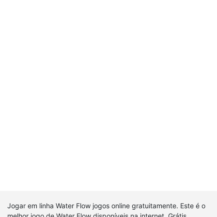
Jogar em linha Water Flow jogos online gratuitamente. Este é o
melhor jogo de Water Flow disponíveis na internet. Grátis