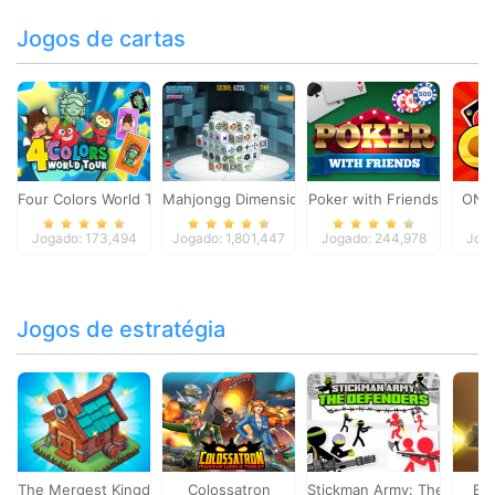
Jogos de cartas
Four Colors World Tour
Mahjongg Dimensions
Poker with Friends
ONO
Jogado: 173,494
Jogado: 1,801,447
Jogado: 244,978
Joga
Jogos de estratégia
The Mergest Kingdom
Colossatron
Stickman Army: The Defen
Bl