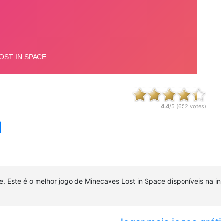
4.4
/5 (
652
votes)
. Este é o melhor jogo de Minecaves Lost in Space disponíveis na in