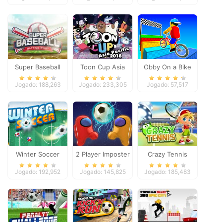
Super Baseball
Toon Cup Asia
Obby On a Bike
Pacific 2018
Jogado: 188,263
Jogado: 233,305
Jogado: 57,517
Winter Soccer
2 Player Imposter
Crazy Tennis
Soccer
Jogado: 192,952
Jogado: 145,825
Jogado: 185,483