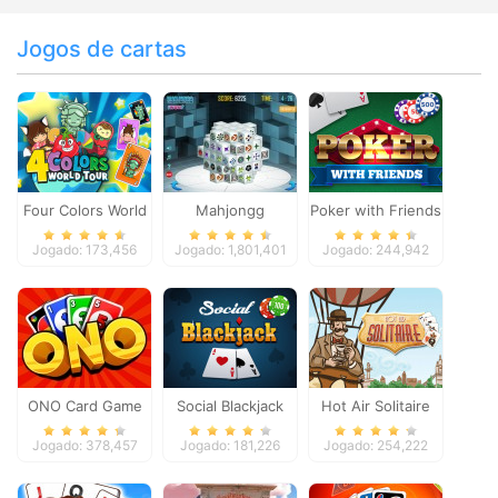
Jogos de cartas
Four Colors World
Mahjongg
Poker with Friends
Tour
Dimensions
Jogado: 173,456
Jogado: 1,801,401
Jogado: 244,942
ONO Card Game
Social Blackjack
Hot Air Solitaire
Jogado: 378,457
Jogado: 181,226
Jogado: 254,222