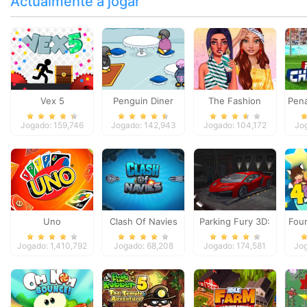
Actualmente a jogar
Vex 5
Penguin Diner
The Fashion
Pena
Challenge
Jogado: 159,746
Jogado: 142,943
Jogado: 104,172
Jo
Beachwear
Uno
Clash Of Navies
Parking Fury 3D:
Four
Night Thief
Jogado: 1,410,792
Jogado: 68,208
Jogado: 174,581
Jo