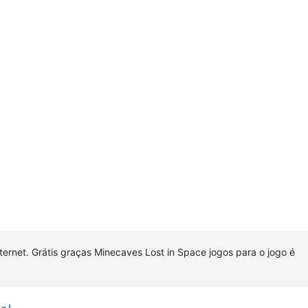
ternet. Grátis graças Minecaves Lost in Space jogos para o jogo é