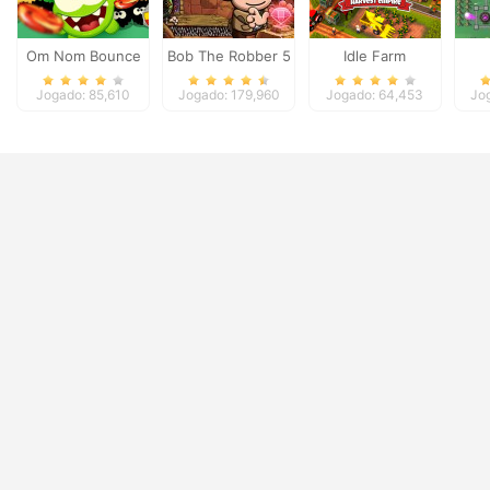
Om Nom Bounce
Bob The Robber 5
Idle Farm
Temple Adventure
Jogado: 85,610
Jogado: 179,960
Jogado: 64,453
Jo