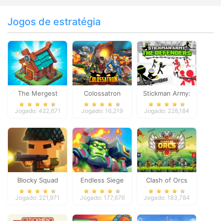
Jogos de estratégia
The Mergest
Colossatron
Stickman Army:
Kingdom
The Defenders
Jogado: 422,671
Jogado: 16,219
Jogado: 228,184
Blocky Squad
Endless Siege
Clash of Orcs
Jogado: 221,971
Jogado: 177,676
Jogado: 183,784