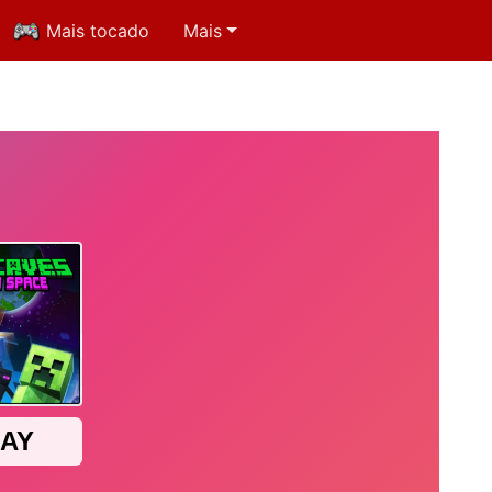
Mais tocado
Mais