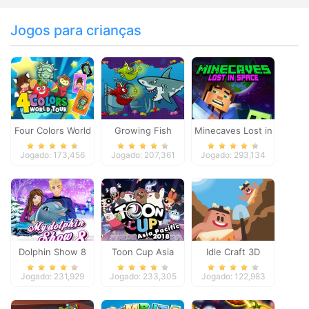
Jogos para crianças
Four Colors World
Growing Fish
Minecaves Lost in
Tour
Space
Jogado: 173,456
Jogado: 207,361
Jogado: 293,134
Dolphin Show 8
Toon Cup Asia
Idle Craft 3D
Pacific 2018
Jogado: 231,929
Jogado: 233,305
Jogado: 122,983