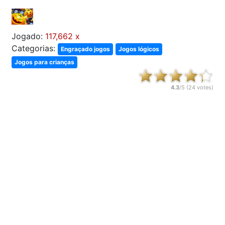
Jogado:
117,662 x
Categorias:
Engraçado jogos
Jogos lógicos
Jogos para crianças
4.3
/5 (
24
votes)