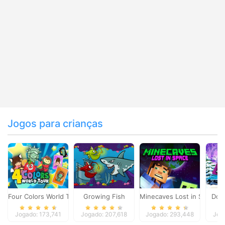
Jogos para crianças
Four Colors World Tour
Growing Fish
Minecaves Lost in Space
Dol
Jogado: 173,741
Jogado: 207,618
Jogado: 293,448
Jog