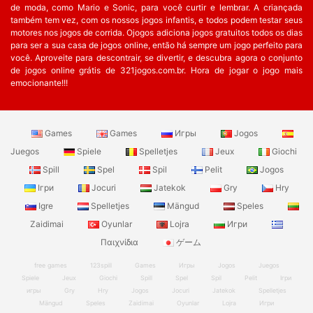
de moda, como Mario e Sonic, para você curtir e lembrar. A criançada
também tem vez, com os nossos jogos infantis, e todos podem testar seus
motores nos jogos de corrida. Ojogos adiciona jogos gratuitos todos os dias
para ser a sua casa de jogos online, então há sempre um jogo perfeito para
você. Aproveite para descontrair, se divertir, e descubra agora o conjunto
de jogos online grátis de 321jogos.com.br. Hora de jogar o jogo mais
emocionante!!!
Games
Games
Игры
Jogos
Juegos
Spiele
Spelletjes
Jeux
Giochi
Spill
Spel
Spil
Pelit
Jogos
Ігри
Jocuri
Jatekok
Gry
Hry
Igre
Spelletjes
Mängud
Speles
Zaidimai
Oyunlar
Lojra
Игри
Παιχνίδια
ゲーム
free games
123spill
Games
Игры
Jogos
Juegos
Spiele
Jeux
Giochi
Spill
Spel
Spil
Pelit
Ігри
игры
Gry
Hry
Jogos
Jocuri
Jatekok
Spelletjes
Mängud
Speles
Zaidimai
Oyunlar
Lojra
Игри