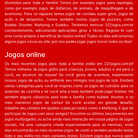
divertidos para toda a família! Temos por exemplo jogos para raparigas,
como por exemplo jogos de disfarces, de animais, de maquilhagem e de
aventuras. Para os rapazes temos jogos de corridas super giros, jogos de
ação e de desportos. Temos também muitos jogos de puzzles, como
Bubble Shooter, Mahjong e Sudoku. Tentamos renovar 321jogos.com.br
constantemente, adicionando aplicações giras e fáceis. Regista-te com
uma conta própria e beneficia de muitos extras! Todos os dias adicionamos
alguns jogos novos ao site, por isso podes jogar jogos novos todos os dias!
Jogos online
Os mais recentes jogos para toda a família estão em 321jogos.com.br!
Temos milhares de jogos grátis para crianças, jovens, adultos e até para o
vovô, ao alcance do mouse! Se você gosta de aventura, experimente
nossos jogos de ação, ou enfrente seu inimigos nos jogos de luta. Existem
várias categorias para você se inspirar, como os jogos de culinária para os
amantes da cozinha e se você ama a bola também pode jogar futebol. Há
também alguns clássicos para toda a família como bubble shooter, e os
mais maneiros jogos de cartas! Se você aceitar um grande desafio,
trabalhe seu cérebro em quebra-cabeças irados como o Mahjong. E que tal
participar de jogos com seus amigos? Encontre os últimos lançamentos em
jogos multijogador, ou ache ainda mais interação em nossa página de jogos
sociais. Há uma categoria criada especialmente para as meninas, onde
elas encontrarão os mais recentes jogos de vestir e também poderão testar
todo o seu estilo nos mais variados testes. Existem jogos que nunca saem