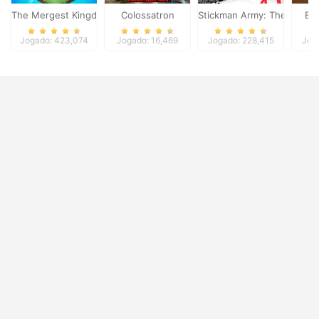
The Mergest Kingdom
Colossatron
Stickman Army: The Defen
Bl
Jogado: 423,074
Jogado: 16,469
Jogado: 228,415
Jog