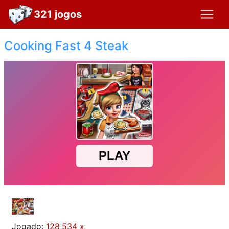
321 jogos
Cooking Fast 4 Steak
Jogado:
128,534 x