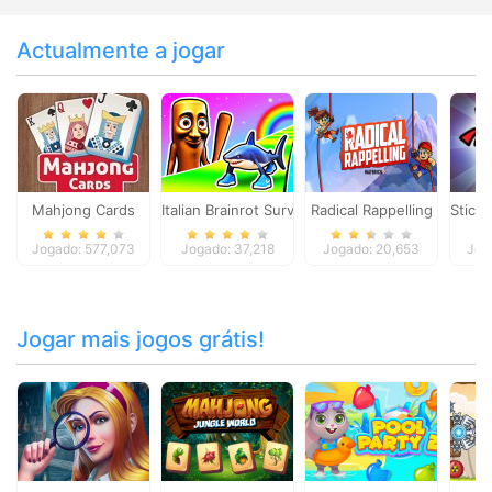
Actualmente a jogar
Mahjong Cards
Italian Brainrot Survive Parkour
Radical Rappelling
Stick
Jogado: 577,073
Jogado: 37,218
Jogado: 20,653
Jog
Jogar mais jogos grátis!