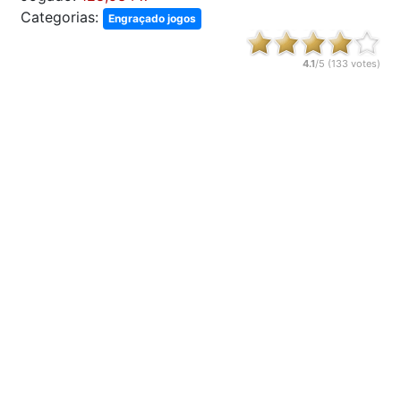
Categorias:
Engraçado jogos
4.1
/5 (
133
votes)