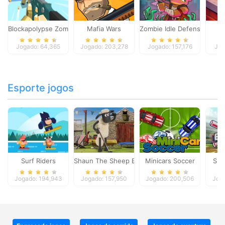
Blockapolypse Zombie Shooter
Mafia Wars
Zombie Idle Defense Onlin
St
Jogado: 64,365
Jogado: 203,278
Jogado: 157,176
Jog
Esporte jogos
Surf Riders
Shaun The Sheep Baahmy Golf
Minicars Soccer
Sup
Jogado: 194,943
Jogado: 157,950
Jogado: 200,506
Joga