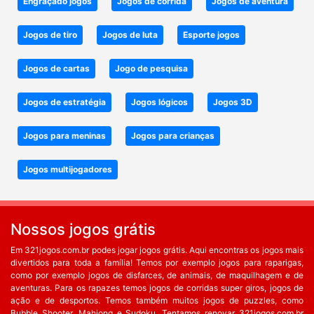
Engraçado jogos
Jogos de corrida
Jogos de aventura
Jogos de tiro
Jogos de luta
Esporte jogos
Jogos de cartas
Jogo de pesquisa
Jogos de estratégia
Jogos lógicos
Jogos 3D
Jogos para meninas
Jogos para crianças
Jogos multijogadores
Nossos jogos grátis
Em 321jogos.com.br podes jogar jogos grátis. Aqui encontras os jogos mais
divertidos para toda a família! Temos por exemplo jogos para raparigas,
como por exemplo jogos de disfarces, de animais, de maquilhagem e de
aventuras. Para os rapazes temos jogos de corridas super giros, jogos de
ação e de desportos. Temos também muitos jogos de puzzles, como
Bubble Shooter, Mahjong e Sudoku. Tentamos renovar 321jogos.com.br