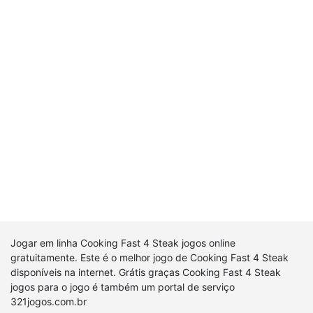
Jogar em linha Cooking Fast 4 Steak jogos online
gratuitamente. Este é o melhor jogo de Cooking Fast 4 Steak
disponíveis na internet. Grátis graças Cooking Fast 4 Steak
jogos para o jogo é também um portal de serviço
321jogos.com.br