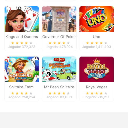
Kings and Queens
Governor Of Poker
Uno
Solitaire Tripeaks
2
Jogado: 372,323
Jogado: 478,924
Jogado: 1,411,403
Solitaire Farm:
Mr Bean Solitaire
Royal Vegas
Seasons
Adventures
Solitaire
Jogado: 258,254
Jogado: 83,000
Jogado: 219,211