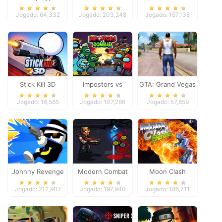
Zombie Shooter
Defense Online
Jogado: 64,332
Jogado: 203,248
Jogado: 157,138
Stick Kill 3D
Impostors vs
GTA: Grand Vegas
Zombies: Survival
Crime
Jogado: 16,565
Jogado: 107,286
Jogado: 57,859
Johnny Revenge
Modern Combat
Moon Clash
Defense
Heroes
Jogado: 212,907
Jogado: 197,940
Jogado: 186,711