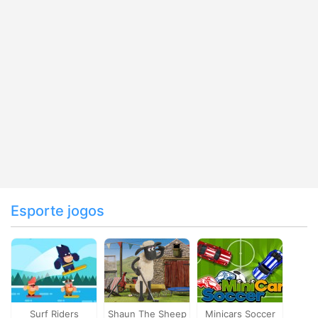
Esporte jogos
Surf Riders
Shaun The Sheep
Minicars Soccer