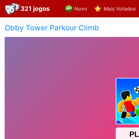
321 jogos
Novo
Mais Votados
Obby Tower Parkour Climb