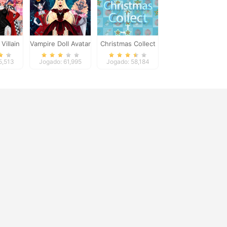
Villain
Vampire Doll Avatar
Christmas Collect
shers
Creator
5,513
Jogado: 61,995
Jogado: 58,184