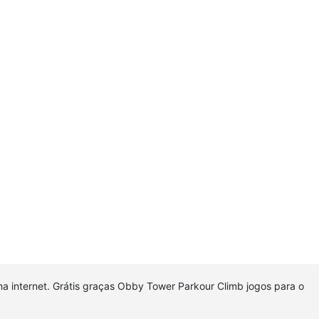
na internet. Grátis graças Obby Tower Parkour Climb jogos para o