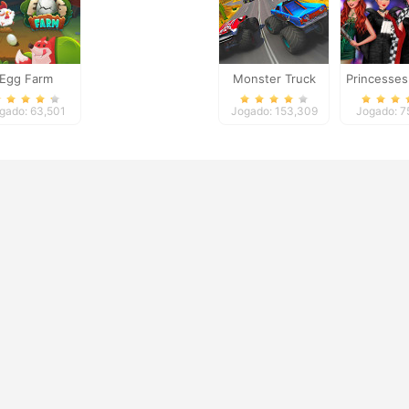
Egg Farm
Monster Truck
Princesses 
Extreme Racing
Party Cra
gado: 63,501
Jogado: 153,309
Jogado: 7