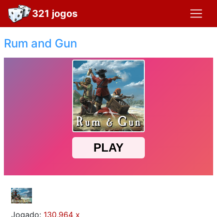
321 jogos
Rum and Gun
Jogado:
130,964 x