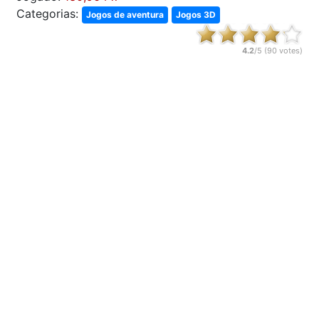
Categorias:
Jogos de aventura
Jogos 3D
4.2
/5 (
90
votes)