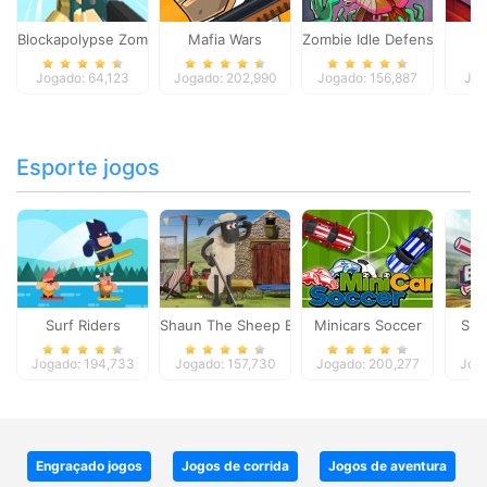
Blockapolypse Zombie Shooter
Mafia Wars
Zombie Idle Defense Onlin
St
Jogado: 64,123
Jogado: 202,990
Jogado: 156,887
Jog
Esporte jogos
Surf Riders
Shaun The Sheep Baahmy Golf
Minicars Soccer
Sup
Jogado: 194,733
Jogado: 157,730
Jogado: 200,277
Joga
Engraçado jogos
Jogos de corrida
Jogos de aventura