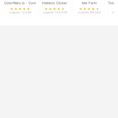
ColorWars.io - Conquest Game
Habboo Clicker
Idle Farm
Toteml
Jogado: 12,096
Jogado: 144,056
Jogado: 64,540
Joga