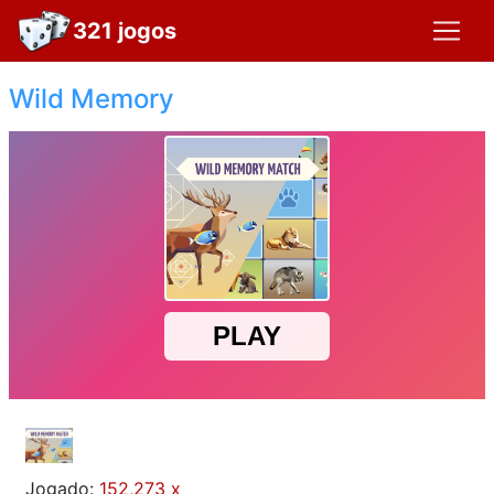
321 jogos
Wild Memory
Jogado:
152,273 x