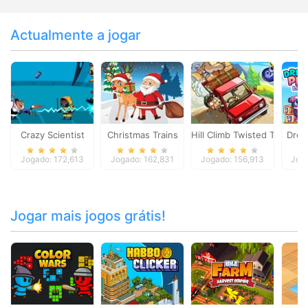
Actualmente a jogar
Crazy Scientist
Christmas Trains
Hill Climb Twisted Transpor
Drea
Jogado: 172,613
Jogado: 162,831
Jogado: 156,913
Joga
Jogar mais jogos grátis!