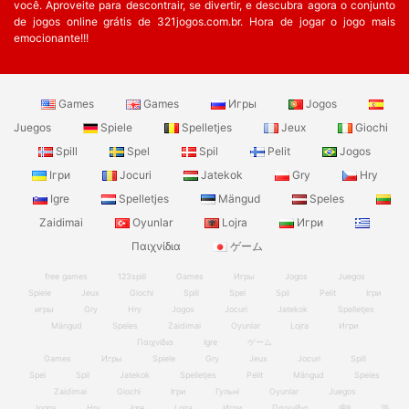
você. Aproveite para descontrair, se divertir, e descubra agora o conjunto
de jogos online grátis de 321jogos.com.br. Hora de jogar o jogo mais
emocionante!!!
Games
Games
Игры
Jogos
Juegos
Spiele
Spelletjes
Jeux
Giochi
Spill
Spel
Spil
Pelit
Jogos
Ігри
Jocuri
Jatekok
Gry
Hry
Igre
Spelletjes
Mängud
Speles
Zaidimai
Oyunlar
Lojra
Игри
Παιχνίδια
ゲーム
free games
123spill
Games
Игры
Jogos
Juegos
Spiele
Jeux
Giochi
Spill
Spel
Spil
Pelit
Ігри
игры
Gry
Hry
Jogos
Jocuri
Jatekok
Spelletjes
Mängud
Speles
Zaidimai
Oyunlar
Lojra
Игри
Παιχνίδια
Igre
ゲーム
Games
Игры
Spiele
Gry
Jeux
Jocuri
Spill
Spel
Spil
Jatekok
Spelletjes
Pelit
Mängud
Speles
Zaidimai
Giochi
Ігри
Гульні
Oyunlar
Juegos
Jogos
Hry
Igre
Lojra
Игри
Παιχνίδια
खेल
游