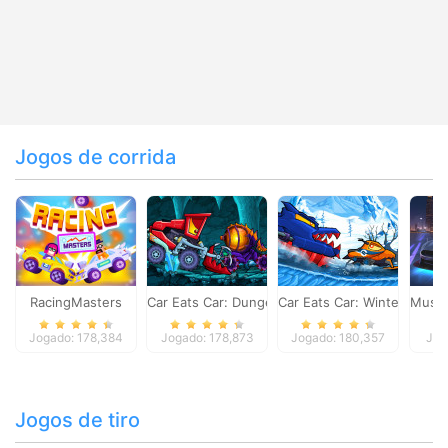
Jogos de corrida
RacingMasters
Car Eats Car: Dungeon Adventure
Car Eats Car: Winter Adve
Musta
Jogado: 178,384
Jogado: 178,873
Jogado: 180,357
Jog
Jogos de tiro