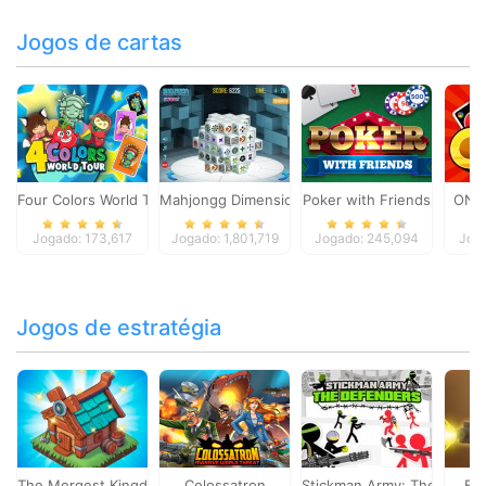
Jogos de cartas
Four Colors World Tour
Mahjongg Dimensions
Poker with Friends
ONO
Jogado: 173,617
Jogado: 1,801,719
Jogado: 245,094
Joga
Jogos de estratégia
The Mergest Kingdom
Colossatron
Stickman Army: The Defen
Bl