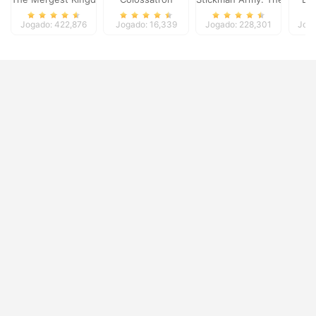
Jogado: 422,876
Jogado: 16,339
Jogado: 228,301
Joga