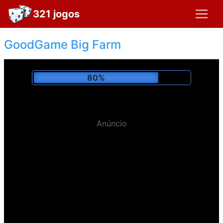
321 jogos
GoodGame Big Farm
84%
Anúncio