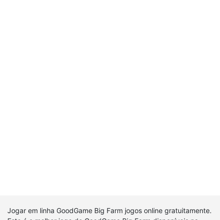
Jogar em linha GoodGame Big Farm jogos online gratuitamente.