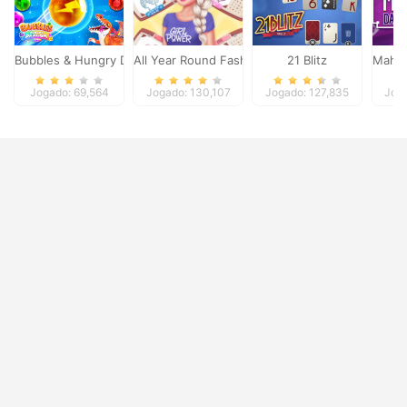
Bubbles & Hungry Dragon
All Year Round Fashion Frosty Girl
21 Blitz
Mahjo
Jogado: 69,564
Jogado: 130,107
Jogado: 127,835
Joga