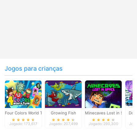
Jogos para crianças
Four Colors World Tour
Growing Fish
Minecaves Lost in Space
Dol
Jogado: 173,617
Jogado: 207,499
Jogado: 293,300
Joga