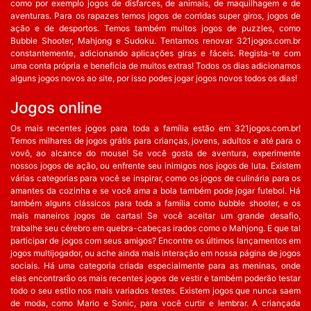
como por exemplo jogos de disfarces, de animais, de maquilhagem e de
aventuras. Para os rapazes temos jogos de corridas super giros, jogos de
ação e de desportos. Temos também muitos jogos de puzzles, como
Bubble Shooter, Mahjong e Sudoku. Tentamos renovar 321jogos.com.br
constantemente, adicionando aplicações giras e fáceis. Regista-te com
uma conta própria e beneficia de muitos extras! Todos os dias adicionamos
alguns jogos novos ao site, por isso podes jogar jogos novos todos os dias!
Jogos online
Os mais recentes jogos para toda a família estão em 321jogos.com.br!
Temos milhares de jogos grátis para crianças, jovens, adultos e até para o
vovô, ao alcance do mouse! Se você gosta de aventura, experimente
nossos jogos de ação, ou enfrente seu inimigos nos jogos de luta. Existem
várias categorias para você se inspirar, como os jogos de culinária para os
amantes da cozinha e se você ama a bola também pode jogar futebol. Há
também alguns clássicos para toda a família como bubble shooter, e os
mais maneiros jogos de cartas! Se você aceitar um grande desafio,
trabalhe seu cérebro em quebra-cabeças irados como o Mahjong. E que tal
participar de jogos com seus amigos? Encontre os últimos lançamentos em
jogos multijogador, ou ache ainda mais interação em nossa página de jogos
sociais. Há uma categoria criada especialmente para as meninas, onde
elas encontrarão os mais recentes jogos de vestir e também poderão testar
todo o seu estilo nos mais variados testes. Existem jogos que nunca saem
de moda, como Mario e Sonic, para você curtir e lembrar. A criançada