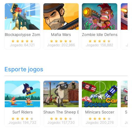
Blockapolypse Zombie Shooter
Mafia Wars
Zombie Idle Defense Onlin
St
Jogado: 64,121
Jogado: 202,986
Jogado: 156,882
Jog
Esporte jogos
Surf Riders
Shaun The Sheep Baahmy Golf
Minicars Soccer
Sup
Jogado: 194,732
Jogado: 157,730
Jogado: 200,276
Joga