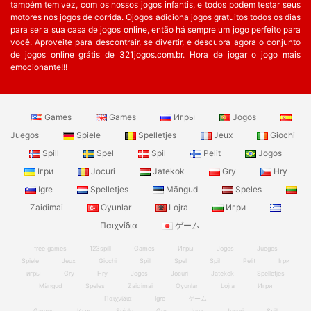
também tem vez, com os nossos jogos infantis, e todos podem testar seus
motores nos jogos de corrida. Ojogos adiciona jogos gratuitos todos os dias
para ser a sua casa de jogos online, então há sempre um jogo perfeito para
você. Aproveite para descontrair, se divertir, e descubra agora o conjunto
de jogos online grátis de 321jogos.com.br. Hora de jogar o jogo mais
emocionante!!!
Games
Games
Игры
Jogos
Juegos
Spiele
Spelletjes
Jeux
Giochi
Spill
Spel
Spil
Pelit
Jogos
Ігри
Jocuri
Jatekok
Gry
Hry
Igre
Spelletjes
Mängud
Speles
Zaidimai
Oyunlar
Lojra
Игри
Παιχνίδια
ゲーム
free games
123spill
Games
Игры
Jogos
Juegos
Spiele
Jeux
Giochi
Spill
Spel
Spil
Pelit
Ігри
игры
Gry
Hry
Jogos
Jocuri
Jatekok
Spelletjes
Mängud
Speles
Zaidimai
Oyunlar
Lojra
Игри
Παιχνίδια
Igre
ゲーム
Games
Игры
Spiele
Gry
Jeux
Jocuri
Spill