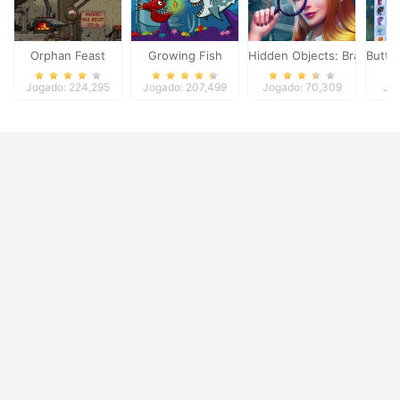
Orphan Feast
Growing Fish
Hidden Objects: Brain Teas
Butte
Jogado: 224,295
Jogado: 207,499
Jogado: 70,309
Jog