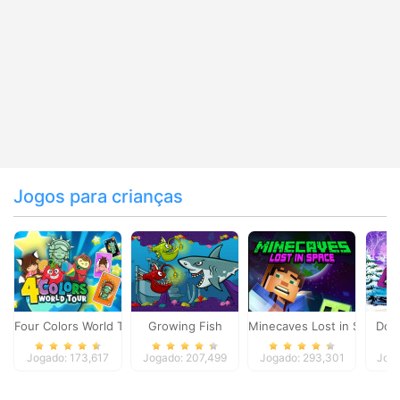
Jogos para crianças
Four Colors World Tour
Growing Fish
Minecaves Lost in Space
Dol
Jogado: 173,617
Jogado: 207,499
Jogado: 293,301
Joga