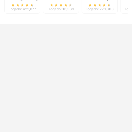
Jogado: 422,877
Jogado: 16,339
Jogado: 228,303
Joga