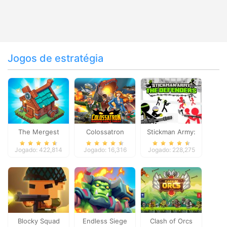
Jogos de estratégia
The Mergest
Colossatron
Stickman Army:
Kingdom
The Defenders
Jogado: 422,814
Jogado: 16,316
Jogado: 228,275
Blocky Squad
Endless Siege
Clash of Orcs