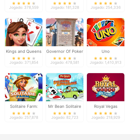
Jogado: 378,559
Jogado: 181,328
Jogado: 254,336
Kings and Queens
Governor Of Poker
Uno
Solitaire Tripeaks
2
Jogado: 371,854
Jogado: 478,581
Jogado: 1,410,913
Solitaire Farm:
Mr Bean Solitaire
Royal Vegas
Seasons
Adventures
Solitaire
Jogado: 257,878
Jogado: 82,723
Jogado: 218,929