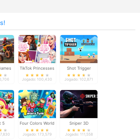
s!
Games
TikTok Princesses
Shot Trigger
road
Back To Basics
6,706
Jogado: 100,430
Jogado: 102,871
t 5
Four Colors World
Sniper 3D
Tour
17,830
Jogado: 173,579
Jogado: 111,558