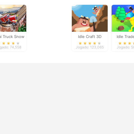
i Truck Snow
Idle Craft 3D
Idle Trade
Simulator
gado: 74,558
Jogado: 123,065
Jogado: 5