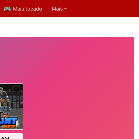
Mais tocado
Mais