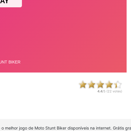
4.4
/5 (
22
votes)
é o melhor jogo de Moto Stunt Biker disponíveis na internet. Grátis 