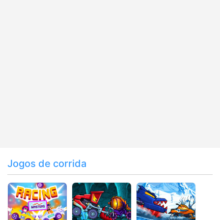
Jogos de corrida