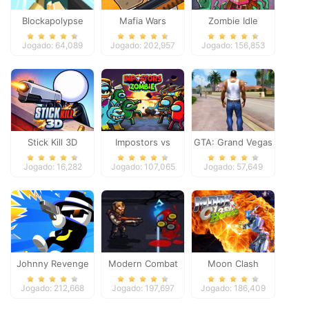
Blockapolypse
Mafia Wars
Zombie Idle
Zombie Shooter
Defense Online
Jogado: 64,089
Jogado: 202,957
Jogado: 156,853
Stick Kill 3D
Impostors vs
GTA: Grand Vegas
Zombies: Survival
Crime
Jogado: 16,282
Jogado: 107,065
Jogado: 57,649
Johnny Revenge
Modern Combat
Moon Clash
Defense
Heroes
Jogado: 212,668
Jogado: 197,697
Jogado: 186,409