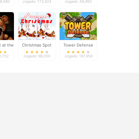
98,482
Jogado: 173,624
Jogado: 48,993
 at the
Christmas Spot
Tower Defense
st
Differences
1,702
Jogado: 98,050
Jogado: 187,959