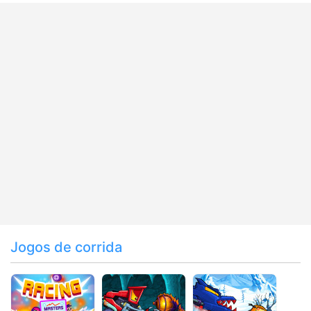
Jogos de corrida