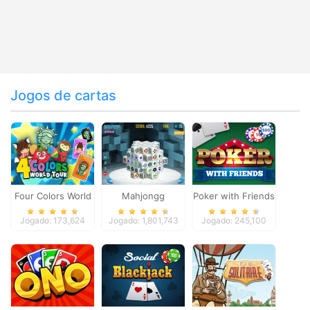
Jogos de cartas
Four Colors World
Mahjongg
Poker with Friends
Tour
Dimensions
Jogado: 173,624
Jogado: 1,801,743
Jogado: 245,100