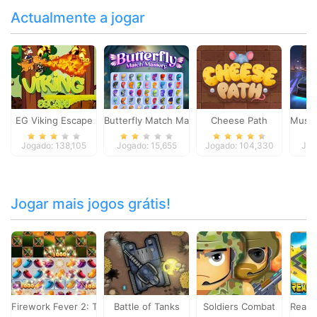
Actualmente a jogar
EG Viking Escape
Butterfly Match Mastery
Cheese Path
Musta
Jogado: 138,105
Jogado: 15,655
Jogado: 104,330
Jog
Jogar mais jogos grátis!
Firework Fever 2: Trail of the Water Dragon
Battle of Tanks
Soldiers Combat
Real 