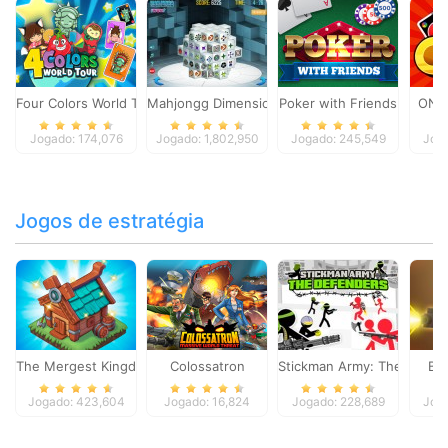
Four Colors World Tour
Mahjongg Dimensions
Poker with Friends
ONO
Jogado: 174,076
Jogado: 1,802,950
Jogado: 245,549
Joga
Jogos de estratégia
The Mergest Kingdom
Colossatron
Stickman Army: The Defen
Bl
Jogado: 423,604
Jogado: 16,824
Jogado: 228,689
Joga