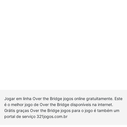
Jogar em linha Over the Bridge jogos online gratuitamente. Este
é o melhor jogo de Over the Bridge disponíveis na internet.
Grátis graças Over the Bridge jogos para o jogo é também um
portal de serviço 321jogos.com.br