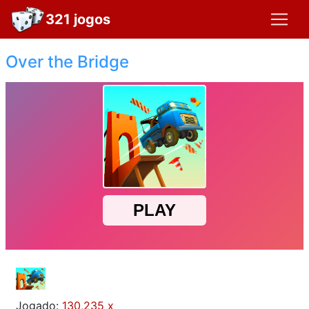
321 jogos
Over the Bridge
Jogado:
130,235 x