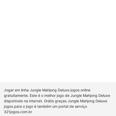
Jogar em linha Jungle Mahjong Deluxe jogos online
gratuitamente. Este é o melhor jogo de Jungle Mahjong Deluxe
disponíveis na internet. Grátis graças Jungle Mahjong Deluxe
jogos para o jogo é também um portal de serviço
321jogos.com.br