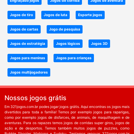
Engraçado jogos
Jogos de corrida
Jogos de aventura
Jogos de tiro
Jogos de luta
Esporte jogos
Jogos de cartas
Jogo de pesquisa
Jogos de estratégia
Jogos lógicos
Jogos 3D
Jogos para meninas
Jogos para crianças
Jogos multijogadores
Nossos jogos grátis
Em 321jogos.com.br podes jogar jogos grátis. Aqui encontras os jogos mais
divertidos para toda a família! Temos por exemplo jogos para raparigas,
como por exemplo jogos de disfarces, de animais, de maquilhagem e de
aventuras. Para os rapazes temos jogos de corridas super giros, jogos de
ação e de desportos. Temos também muitos jogos de puzzles, como
Bubble Shooter, Mahjong e Sudoku. Tentamos renovar 321jogos.com.br