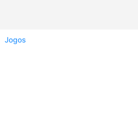
Jogos