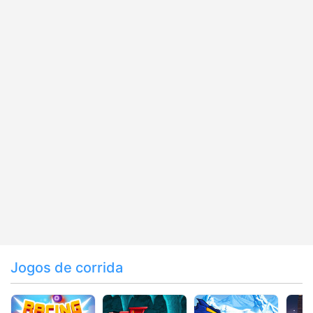
Jogos de corrida