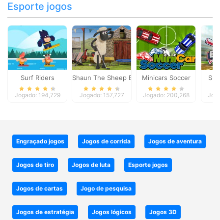
Esporte jogos
Surf Riders
Shaun The Sheep Baahmy Golf
Minicars Soccer
Sup
Jogado: 194,729
Jogado: 157,727
Jogado: 200,268
Joga
Engraçado jogos
Jogos de corrida
Jogos de aventura
Jogos de tiro
Jogos de luta
Esporte jogos
Jogos de cartas
Jogo de pesquisa
Jogos de estratégia
Jogos lógicos
Jogos 3D