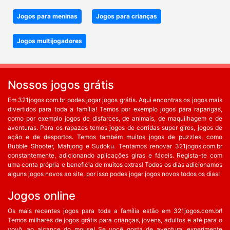
Jogos para meninas
Jogos para crianças
Jogos multijogadores
Nossos jogos grátis
Em 321jogos.com.br podes jogar jogos grátis. Aqui encontras os jogos mais
divertidos para toda a família! Temos por exemplo jogos para raparigas,
como por exemplo jogos de disfarces, de animais, de maquilhagem e de
aventuras. Para os rapazes temos jogos de corridas super giros, jogos de
ação e de desportos. Temos também muitos jogos de puzzles, como
Bubble Shooter, Mahjong e Sudoku. Tentamos renovar 321jogos.com.br
constantemente, adicionando aplicações giras e fáceis. Regista-te com
uma conta própria e beneficia de muitos extras! Todos os dias adicionamos
alguns jogos novos ao site, por isso podes jogar jogos novos todos os dias!
Jogos online
Os mais recentes jogos para toda a família estão em 321jogos.com.br!
Temos milhares de jogos grátis para crianças, jovens, adultos e até para o
vovô, ao alcance do mouse! Se você gosta de aventura, experimente