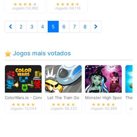
Zombie Shooter
Jogado: 53,962
Jogado: 64,116
2
3
4
5
6
7
8
Jogos mais votados
ColorWars.io - Conquest Game
Let The Train Go
Monster High Spooky Fash
The M
Jogado: 12,044
Jogado: 68,322
Jogado: 60,889
Joga