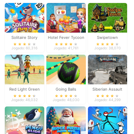
Solitaire Story
Hotel Fever Tycoon
Swipetown
TriPeaks 5
Jogado: 60,316
Jogado: 41,761
Jogado: 38,070
Red Light Green
Going Balls
Siberian Assault
Light
Adventure 2
Jogado: 46,032
Jogado: 48,030
Jogado: 44,299