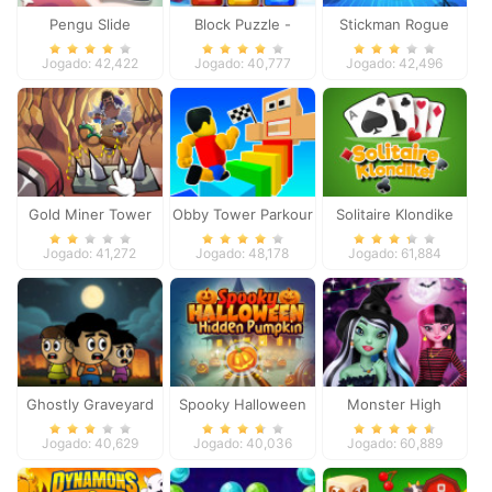
Pengu Slide
Block Puzzle -
Stickman Rogue
Frozen Jewel
Online
Jogado: 42,422
Jogado: 40,777
Jogado: 42,496
Gold Miner Tower
Obby Tower Parkour
Solitaire Klondike
Defense
Climb
Jogado: 41,272
Jogado: 48,178
Jogado: 61,884
Ghostly Graveyard
Spooky Halloween
Monster High
Halloween Special
Hidden Pumpkin
Spooky Fashion
Jogado: 40,629
Jogado: 40,036
Jogado: 60,889