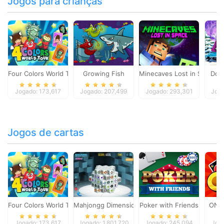
Jogos para crianças
Four Colors World Tour
Growing Fish
Minecaves Lost in Space
Dol
Jogado: 173,617
Jogado: 207,499
Jogado: 293,301
Joga
Jogos de cartas
Four Colors World Tour
Mahjongg Dimensions
Poker with Friends
ONO
Jogado: 173,617
Jogado: 1,801,720
Jogado: 245,094
Joga