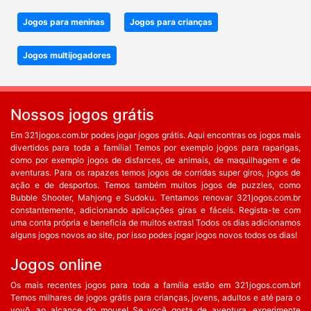
Jogos para meninas
Jogos para crianças
Jogos multijogadores
Nossos jogos grátis
Em 321jogos.com.br podes jogar jogos grátis. Aqui encontras os jogos mais
divertidos para toda a família! Temos por exemplo jogos para raparigas,
como por exemplo jogos de disfarces, de animais, de maquilhagem e de
aventuras. Para os rapazes temos jogos de corridas super giros, jogos de
ação e de desportos. Temos também muitos jogos de puzzles, como
Bubble Shooter, Mahjong e Sudoku. Tentamos renovar 321jogos.com.br
constantemente, adicionando aplicações giras e fáceis. Regista-te com
uma conta própria e beneficia de muitos extras! Todos os dias adicionamos
alguns jogos novos ao site, por isso podes jogar jogos novos todos os dias!
Jogos online
Os mais recentes jogos para toda a família estão em 321jogos.com.br!
Temos milhares de jogos grátis para crianças, jovens, adultos e até para o
vovô, ao alcance do mouse! Se você gosta de aventura, experimente