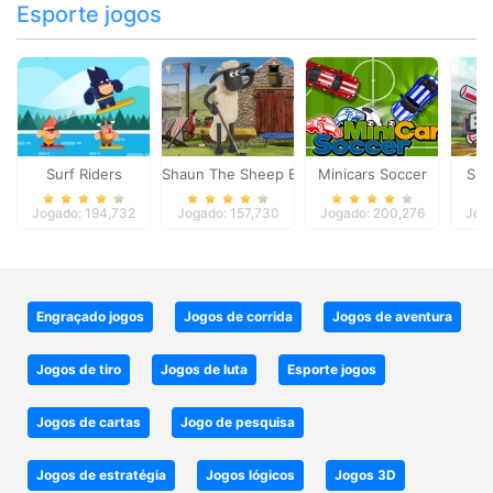
Esporte jogos
Surf Riders
Shaun The Sheep Baahmy Golf
Minicars Soccer
Sup
Jogado: 194,732
Jogado: 157,730
Jogado: 200,276
Joga
Engraçado jogos
Jogos de corrida
Jogos de aventura
Jogos de tiro
Jogos de luta
Esporte jogos
Jogos de cartas
Jogo de pesquisa
Jogos de estratégia
Jogos lógicos
Jogos 3D